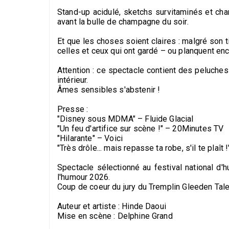
Stand-up acidulé, sketchs survitaminés et cha
avant la bulle de champagne du soir.
Et que les choses soient claires : malgré son ti
celles et ceux qui ont gardé – ou planquent enco
Attention : ce spectacle contient des peluches 
intérieur.
Âmes sensibles s'abstenir !
Presse :
"Disney sous MDMA" – Fluide Glacial
"Un feu d'artifice sur scène !" – 20Minutes TV
"Hilarante" – Voici
"Très drôle... mais repasse ta robe, s'il te plaî
Spectacle sélectionné au festival national 
l'humour 2026.
Coup de coeur du jury du Tremplin Gleeden Ta
Auteur et artiste : Hinde Daoui
Mise en scène : Delphine Grand