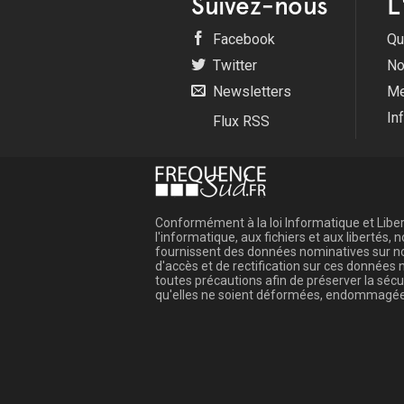
Suivez-nous
L
Facebook
Qu
Twitter
No
Newsletters
Me
In
Flux RSS
Conformément à la loi Informatique et Libert
l'informatique, aux fichiers et aux libertés
fournissent des données nominatives sur not
d'accès et de rectification sur ces donnée
toutes précautions afin de préserver la sé
qu'elles ne soient déformées, endommagée