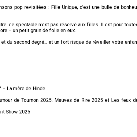
nsons pop revisitées : Fille Unique, c'est une bulle de bonheu
tre, ce spectacle n'est pas réservé aux filles. Il est pour toute
re – un petit grain de folie en eux.
et du second degré... et un fort risque de réveiller votre enfan
t !" – La mère de Hinde
d'humour de Tournon 2025, Mauves de Rire 2025 et Les feux d
lent Show 2025