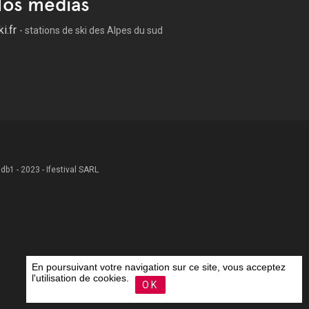
os médias
ki.fr
- stations de ski des Alpes du sud
 .db1 - 2023 - Ifestival SARL
En poursuivant votre navigation sur ce site, vous acceptez
l'utilisation de cookies.
OK