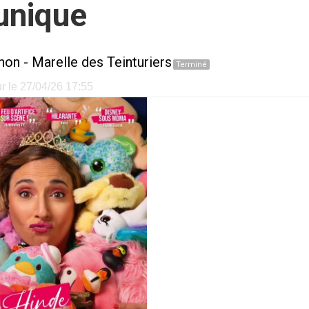
 unique
non
-
Marelle des Teinturiers
Terminé
ur le 27/04/26 17:55