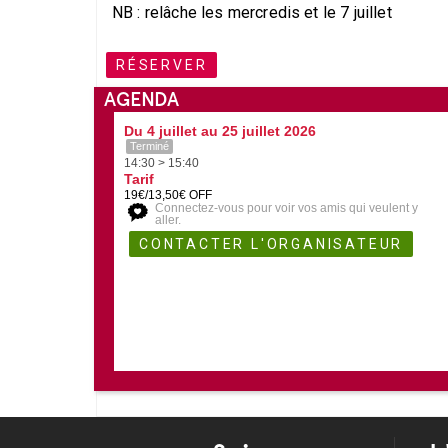
NB : relâche les mercredis et le 7 juillet
RÉSERVER
AGENDA
Du 4 juillet au 25 juillet 2026
Terminé
14:30 > 15:40
Tarif
19€/13,50€ OFF
Connectez-vous pour voir vos amis qui veulent y
aller.