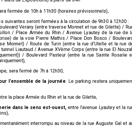
era fermée de 10h à 11h30 (horaires prévisionnels),
s suivantes seront fermées à la circulation de 9h30 à 12h30 :
oulevard Verany (entre traverse Monnet et rue de Gilette) / Ru
illon / Place Armée du Rhin / Avenue Lyautey de la rue de l
mprise) de la voie Pierre Mathis / Place Don Bosco / Boulevar
rse Monnet) / Route de Turin (entre la rue d’Utelle et la rue d
du tunnel Liautaud / Avenue XVème Corps (entre la rue El Nouza
quement)) / Boulevard Pasteur (entre la rue Sainte Rosalie e
 uniquement),
ope, sera fermé de 7h à 12h30,
ur l’ensemble de la journée
. Le parking restera uniquemen
tre la place Armée du Rhin et la rue de Gilette,
erie dans le sens est-ouest,
entre l’avenue Lyautey et la ru
ins),
mentanément interrompu au niveau de la rue Auguste Gal et a