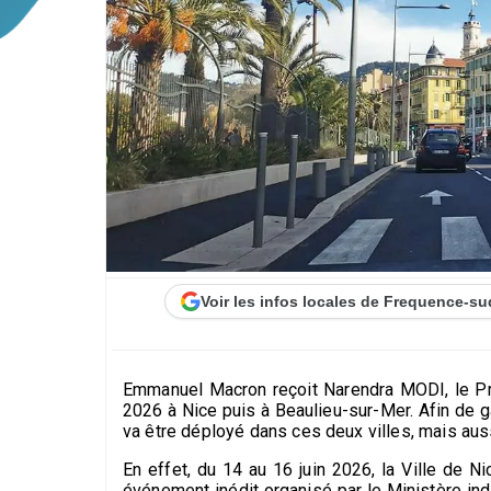
Voir les infos locales de Frequence-su
Emmanuel Macron reçoit Narendra MODI, le Pre
2026 à Nice puis à Beaulieu-sur-Mer. Afin de ga
va être déployé dans ces deux villes, mais auss
En effet, du 14 au 16 juin 2026, la Ville de Ni
événement inédit organisé par le Ministère indi