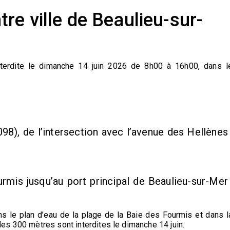
re ville de Beaulieu-sur-
 interdite le dimanche 14 juin 2026 de 8h00 à 16h00, dans l
8), de l’intersection avec l’avenue des Hellènes
rmis jusqu’au port principal de Beaulieu-sur-Mer
ns le plan d’eau de la plage de la Baie des Fourmis et dans l
 des 300 mètres sont interdites le dimanche 14 juin.