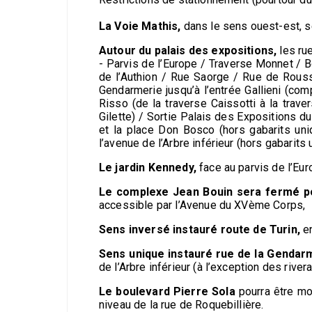
La Voie Mathis,
dans le sens ouest-est, s
Autour du palais des expositions,
les rue
- Parvis de l’Europe / Traverse Monnet / B
de l’Authion / Rue Saorge / Rue de Rouss
Gendarmerie jusqu’à l’entrée Gallieni (co
Risso (de la traverse Caissotti à la trave
Gilette) / Sortie Palais des Expositions 
et la place Don Bosco (hors gabarits uni
l’avenue de l’Arbre inférieur (hors gabarits
Le jardin Kennedy,
face au parvis de l’Eur
Le complexe Jean Bouin sera fermé po
accessible par l’Avenue du XVème Corps,
Sens inversé instauré route de Turin,
en
Sens unique instauré rue de la Gendarm
de l’Arbre inférieur (à l’exception des rivera
Le boulevard Pierre Sola
pourra être mo
niveau de la rue de Roquebillière.