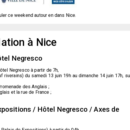
culer ce weekend autour en dans Nice.
lation à Nice
ôtel Negresco
ôtel Negresco à partir de 7h,
f riverains) du samedi 13 juin 19h au dimanche 14 juin 17h, su
a Promenade des Anglais ;
ais et la rue de France ;
positions / Hôtel Negresco / Axes de
 Palais de Expositions) à partir de 04h