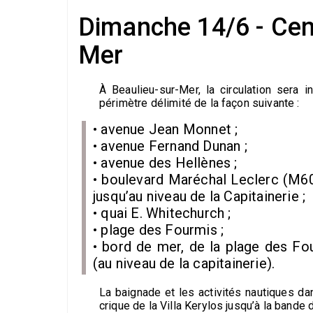
Dimanche 14/6 - Cent
Mer
À Beaulieu-sur-Mer, la circulation sera
périmètre délimité de la façon suivante :
• avenue Jean Monnet ;
• avenue Fernand Dunan ;
• avenue des Hellènes ;
• boulevard Maréchal Leclerc (M609
jusqu’au niveau de la Capitainerie ;
• quai E. Whitechurch ;
• plage des Fourmis ;
• bord de mer, de la plage des Fou
(au niveau de la capitainerie).
La baignade et les activités nautiques da
crique de la Villa Kerylos jusqu’à la bande