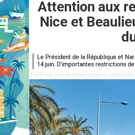
Attention aux r
Nice et Beaulie
du
Le Président de la République et Na
14 juin. D'importantes restrictions de
Publié par Jean-Baptiste Fontana le 12/06/2026 -