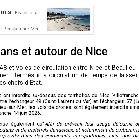
rmis
Beaulieu-sur-
 de Beaulieu-sur-Mer
dans et autour de Nice
 A8 et voies de circulation entre Nice et Beaulieu-
ent fermés à la circulation de temps de laisser
es chefs d'Etat.
ont interdits au-dessus des territoires de Nice, Villefranche
tre l’échangeur 49 (Saint-Laurent du Var) et l’échangeur 57 (L
lieu-sur-Mer, les vols de drones sont également interdits ains
anche 14 juin 2026.
ise également qu'"
Afin de prévenir leur usage détourné o
produits et de matériels dangereux, et notamment de carburants
xplosifs dans des contenants transportables, ainsi que de