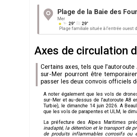
Plage de la Baie des Fou
Mer
29°
29°
Plage familiale située à l'entrée ouest
Axes de circulation 
Certains axes, tels que l'autoroute
sur-Mer pourront être temporairem
passer les deux convois officiels d
A noter également que les vols de drones 
sur-Mer et au-dessus de l’autoroute A8 en
Turbie), le dimanche 14 juin 2026. A Beau
que les vols de parapentes et ULM, le dim
La préfecture des Alpes Maritimes préc
inadapté, la détention et le transport de 
de produits inflammables corrosifs ou e