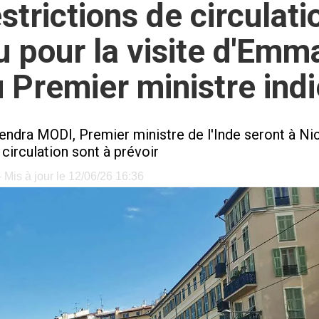
estrictions de circulat
u pour la visite d'Em
 Premier ministre ind
rendra MODI, Premier ministre de l'Inde seront à N
 circulation sont à prévoir
 Mis à jour le 12/06/26 16:36