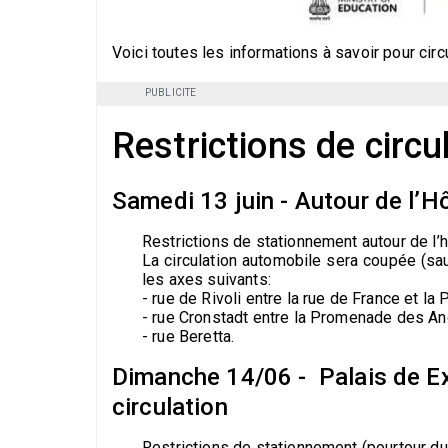
Voici toutes les informations à savoir pour cir
PUBLICITE
Restrictions de circu
Samedi 13 juin - Autour de
l’H
Restrictions de stationnement autour de l’h
La circulation automobile sera coupée (sau
les axes suivants:
- rue de Rivoli entre la rue de France et l
- rue Cronstadt entre la Promenade des Angl
- rue Beretta.
Dimanche 14/06 - Palais de Ex
circulation
Restrictions de stationnement (pourtour du