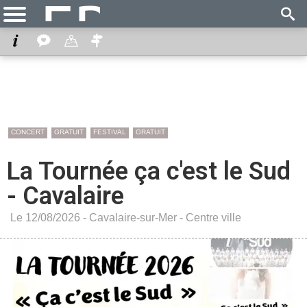
CONCERT
GRATUIT
FESTIVAL
GRATUIT
La Tournée ça c'est le Sud
- Cavalaire
Le 12/08/2026 -
Cavalaire-sur-Mer
-
Centre ville