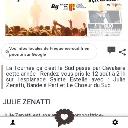
Vos infos locales de Frequence-sud.fr en
priorité sur Google
La Tournée ça c'est le Sud passe par Cavalaire
cette année ! Rendez-vous pris le 12 août à 21h
sur l'esplanade Sainte Estelle avec : Julie
Zenatti, Bande à Part et Le Choeur du Sud.
JULIE ZENATTI
Julie Zenatti est une auteure-compositrice-
interprète française dont la voix singulière et les