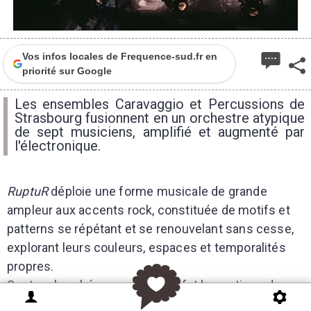
Vos infos locales de Frequence-sud.fr en
priorité sur Google
Les ensembles Caravaggio et Percussions de
Strasbourg fusionnent en un orchestre atypique
de sept musiciens, amplifié et augmenté par
l'électronique.
RuptuR
déploie une forme musicale de grande
ampleur aux accents rock, constituée de motifs et
patterns se répétant et se renouvelant sans cesse,
explorant leurs couleurs, espaces et temporalités
propres.
Sont recherchés aussi bien l'effet hypnotique de
répétition, qu'une ascension progressive et une