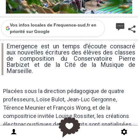
Vos infos locales de Frequence-sud.fr en
priorité sur Google
Emergence est un temps d'écoute consacré
aux nouvelles écritures des élèves des classes
de composition du Conservatoire Pierre
Barbizet et de la Cité de la Musique de
Marseille.
Placées sous la direction pédagogique de quatre
professeurs, Loïse Bulot, Jean-Luc Gergonne,
Térence Meunier et François Wong, et de la
compositrice invitée Louise Rossiter, les créations
électroacoustiques des étudiants sont spatialisées
sur un orchestre de haut-parleurs.