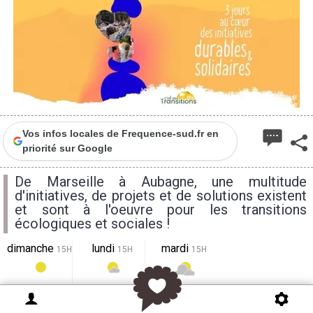
Vos infos locales de Frequence-sud.fr en
priorité sur Google
De Marseille à Aubagne, une multitude
d'initiatives, de projets et de solutions existent
et sont à l'oeuvre pour les transitions
écologiques et sociales !
dimanche
lundi
mardi
15H
15H
15H
34°
29°
29°