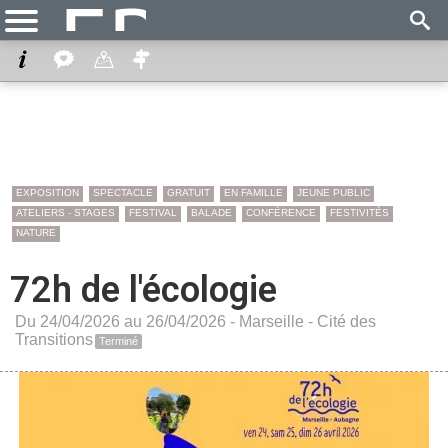
EXPOSITION
SPECTACLE
GRATUIT
EN FAMILLE
JEUNE PUBLIC
ATELIERS - STAGES
FESTIVAL
BALADE
CONFÉRENCE
FESTIVITÉS
NATURE
72h de l'écologie
Du 24/04/2026 au 26/04/2026 -
Marseille
-
Cité des
Transitions
Terminé