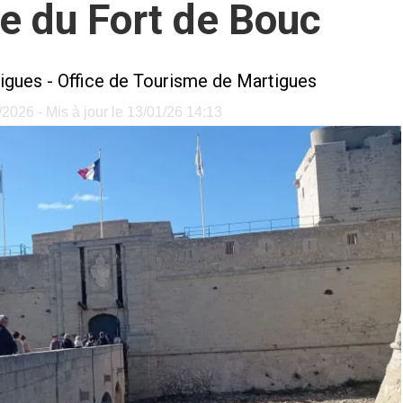
e du Fort de Bouc
igues
-
Office de Tourisme de Martigues
2026 - Mis à jour le 13/01/26 14:13