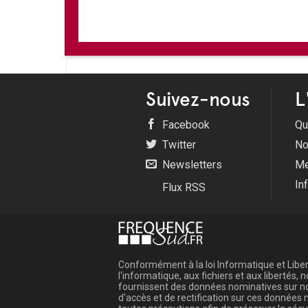
Suivez-nous
L
Facebook
Qu
Twitter
No
Newsletters
Me
In
Flux RSS
Conformément à la loi Informatique et Libert
l'informatique, aux fichiers et aux libertés
fournissent des données nominatives sur not
d'accès et de rectification sur ces donnée