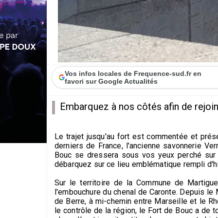
Vos infos locales de Frequence-sud.fr en
favori sur Google Actualités
Embarquez à nos côtés afin de rejoin
Le trajet jusqu'au fort est commentée et prés
derniers de France, l'ancienne savonnerie Verm
Bouc se dressera sous vos yeux perché sur u
débarquez sur ce lieu emblématique rempli d'hi
Sur le territoire de la Commune de Martigue
l'embouchure du chenal de Caronte. Depuis le 
de Berre, à mi-chemin entre Marseille et le R
le contrôle de la région, le Fort de Bouc a de 