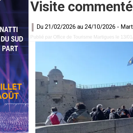
Visite commenté
Du 21/02/2026 au 24/10/2026 -
Mart
Publié par Office de Tourisme Martigues le 13/01/