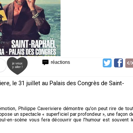
réactions
je veux
y aller !
re, le 31 juillet au Palais des Congrès de Saint-
émotion, Philippe Caveriviere démontre qu'on peut rire de tout
pose un spectacle « superficiel par profondeur », une façon d
seul-en-scène vous fera découvrir que l'humour est souvent l