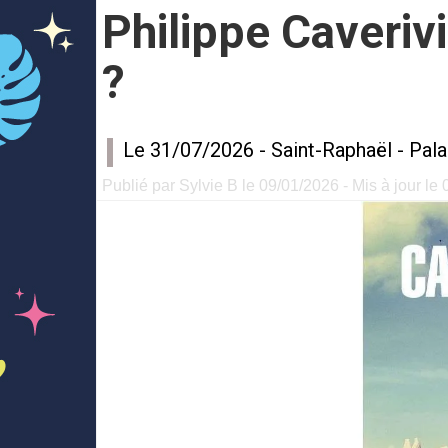
Philippe Caverivi
?
Le 31/07/2026 -
Saint-Raphaël
-
Pala
Publié par Sylvie B le 09/01/2026 - Mis à jour le