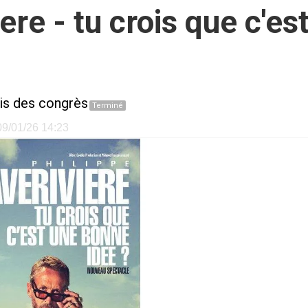
ere - tu crois que c'e
is des congrès
Terminé
 09/01/26 14:23