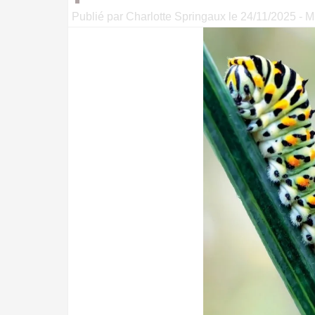
Publié par Charlotte Springaux le 24/11/2025 - Mi