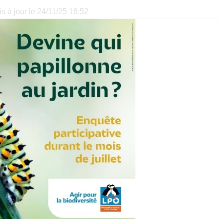
s à jour le 24/11/25 16:52