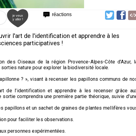
réactions
je veux
y aller !
r l'art de l'identification et apprendre à les
iences participatives !
tion des Oiseaux de la région Provence-Alpes-Côte d’Azur, l
rties nature pour explorer la biodiversité locale.
i papillonne ? », visant à recenser les papillons communs de no
rt de l’identification et apprendre à les recenser grâce au
 sortie comprendra une première partie théorique, suivie d'un
des papillons et un sachet de graines de plantes mellifères vou
n pour faciliter les observations.
 aux personnes expérimentées.