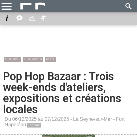
FESTIVAL
FESTIVITÉS
NOËL
Pop Hop Bazaar : Trois
week-ends d'ateliers,
expositions et créations
locales
Du 06/12/2025 au 07/12/2025 -
La Seyne-sur-Mer
-
Fort
Napoléon
Terminé