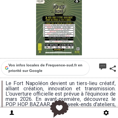
Vos infos locales de Frequence-sud.fr en
priorité sur Google
Le Fort Napoléon devient un tiers-lieu créatif,
alliant création, innovation et transmission.
L'ouverture officielle est prévue à l'équinoxe de
mars 2026. En avant-première, découvrez le
POP HOP BAZAAR : trois week-ends d'ateliers,
expositions et créations locales, pour explorer
dès maintenant l'univers créatif du futur tiers-