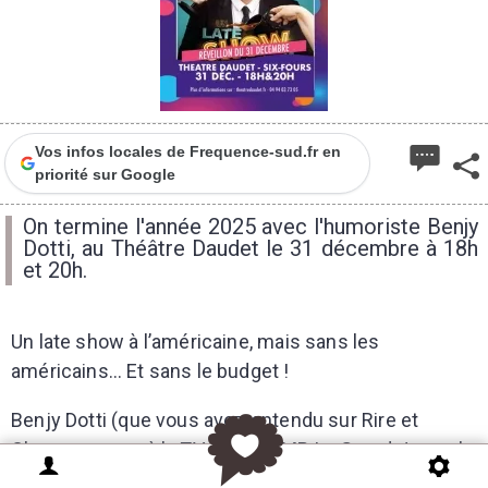
Vos infos locales de Frequence-sud.fr en
priorité sur Google
On termine l'année 2025 avec l'humoriste Benjy
Dotti, au Théâtre Daudet le 31 décembre à 18h
et 20h.
Un late show à l’américaine, mais sans les
américains… Et sans le budget !
Benjy Dotti (que vous avez entendu sur Rire et
Chanson ou vu à la TV dans TPMP, Le Grand Journal,
Les Grands du Rire, Les Années Bonheurs, C Cauet