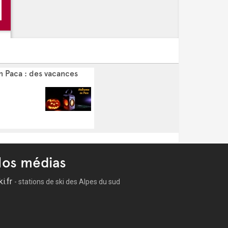
n Paca : des vacances
os médias
ki.fr
- stations de ski des Alpes du sud