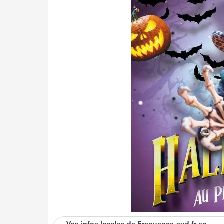
Vos infos locales de Frequence-sud.fr en