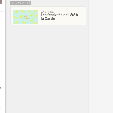
SPONSORISÉ
LA GARDE
Les festivités de l'été à
la Garde
a
.