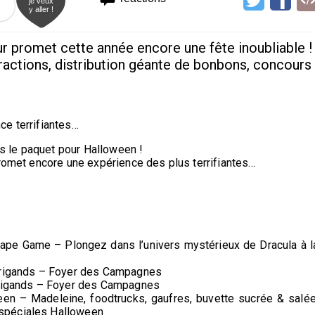
je veux
y aller !
ur promet cette année encore une fête inoubliable !
ctions, distribution géante de bonbons, concours
ce terrifiantes…
 le paquet pour Halloween !
promet encore une expérience des plus terrifiantes…
ape Game – Plongez dans l’univers mystérieux de Dracula à l
 Brigands – Foyer des Campagnes
 brigands – Foyer des Campagnes
en – Madeleine, foodtrucks, gaufres, buvette sucrée & salée
spéciales Halloween