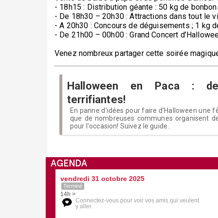
- 18h15 : Distribution géante : 50 kg de bonbo
- De 18h30 – 20h30 : Attractions dans tout le v
- A 20h30 : Concours de déguisements ; 1 kg 
- De 21h00 – 00h00 : Grand Concert d’Hallowe
Venez nombreux partager cette soirée magique e
Halloween en Paca : de
terrifiantes!
En panne d'idées pour faire d'Halloween une f
que de nombreuses communes organisent des 
pour l'occasion! Suivez le guide..
AGENDA
vendredi 31 octobre 2025
Terminé
14h >
Connectez-vous pour voir vos amis qui veulent
y aller.