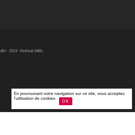
 .db1 - 2023 - Ifestival SARL
En poursuivant votre navigation sur ce site, vous acceptez
l'utilisation de cookies.
OK