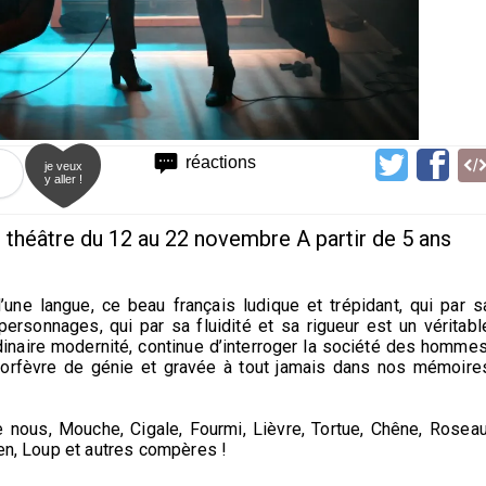
réactions
je veux
y aller !
théâtre du 12 au 22 novembre A partir de 5 ans
une langue, ce beau français ludique et trépidant, qui par s
personnages, qui par sa fluidité et sa rigueur est un véritabl
rdinaire modernité, continue d’interroger la société des hommes
n orfèvre de génie et gravée à tout jamais dans nos mémoire
 nous, Mouche, Cigale, Fourmi, Lièvre, Tortue, Chêne, Roseau
ien, Loup et autres compères !