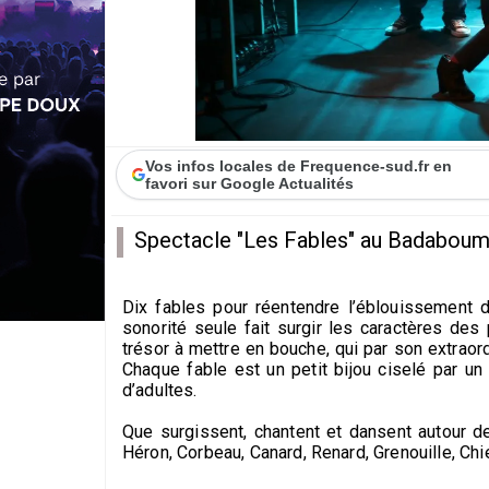
Vos infos locales de Frequence-sud.fr en
favori sur Google Actualités
Spectacle "Les Fables" au Badaboum 
Dix fables pour réentendre l’éblouissement d’
sonorité seule fait surgir les caractères des 
trésor à mettre en bouche, qui par son extrao
Chaque fable est un petit bijou ciselé par u
d’adultes.
Que surgissent, chantent et dansent autour de
Héron, Corbeau, Canard, Renard, Grenouille, Ch