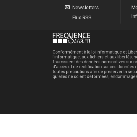
Newsletters
Me
In
Flux RSS
Conformément à la loi Informatique et Libert
l'informatique, aux fichiers et aux libertés
fournissent des données nominatives sur not
d'accès et de rectification sur ces donnée
toutes précautions afin de préserver la sé
qu'elles ne soient déformées, endommagée