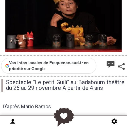
Vos infos locales de Frequence-sud.fr en
priorité sur Google
Spectacle "Le petit Guili" au Badaboum théâtre
du 26 au 29 novembre A partir de 4 ans
D’après Mario Ramos
Petit, Léon, le lion, avait fait de grandes