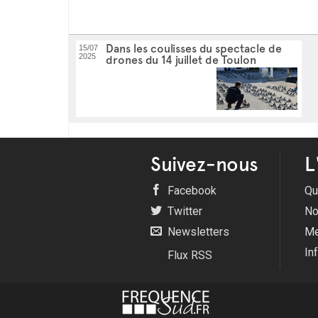
Dans les coulisses du spectacle de
15/07
2025
drones du 14 juillet de Toulon
Suivez-nous
L
Facebook
Qu
Twitter
No
Newsletters
Me
In
Flux RSS