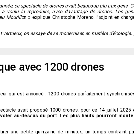
année, ce spectacle de drones avait beaucoup plu aux gens. C
on a voulu la reproduire, avec davantage de drones. Les gen
 au Mourillo
n » explique Christophe Moreno, l’adjoint en charg
vertueux, on essaye de se moderniser, en matière d’écologie, 
que avec 1200 drones
l
eur qui est annoncé : 1200 drones parfaitement synchronisé
ectacle avait proposé 1000 drones, pour ce 14 juillet 2025 
nvoler au-dessus du port. Les plus hauts pourront monte
urer une petite quinzaine de minutes, un temps contraint pa