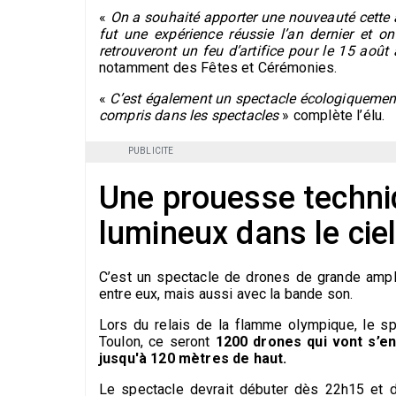
«
On a souhaité apporter une nouveauté cette 
fut une expérience réussie l’an dernier et 
retrouveront un feu d’artifice pour le 15 août
notamment des Fêtes et Cérémonies.
«
C’est également un spectacle écologiquement 
compris dans les spectacles
» complète l’élu.
PUBLICITE
Une prouesse techni
lumineux dans le cie
C’est un spectacle de drones de grande ampl
entre eux, mais aussi avec la bande son.
Lors du relais de la flamme olympique, le sp
Toulon, ce seront
1200 drones qui vont s’e
jusqu'à 120 mètres de haut.
Le spectacle devrait débuter dès 22h15 et d