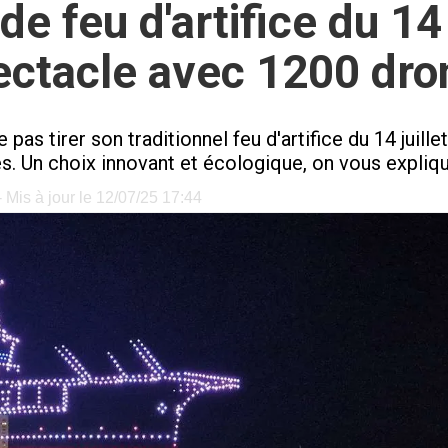
de feu d'artifice du 14 
ectacle avec 1200 dro
e pas tirer son traditionnel feu d'artifice du 14 juill
s. Un choix innovant et écologique, on vous expliqu
 Mis à jour le 12/07/25 17:44