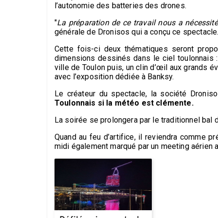
l’autonomie des batteries des drones.
"
La préparation de ce travail nous a nécessité 
générale de Dronisos qui a conçu ce spectacle
Cette fois-ci deux thématiques seront prop
dimensions dessinés dans le ciel toulonnais
ville de Toulon puis, un clin d’œil aux grands é
avec l’exposition dédiée à Banksy.
Le créateur du spectacle, la société Dronis
Toulonnais si la météo est clémente.
La soirée se prolongera par le traditionnel bal d
Quand au feu d’artifice, il reviendra comme pr
midi également marqué par un meeting aérien av