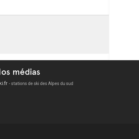
os médias
ki.fr
- stations de ski des Alpes du sud