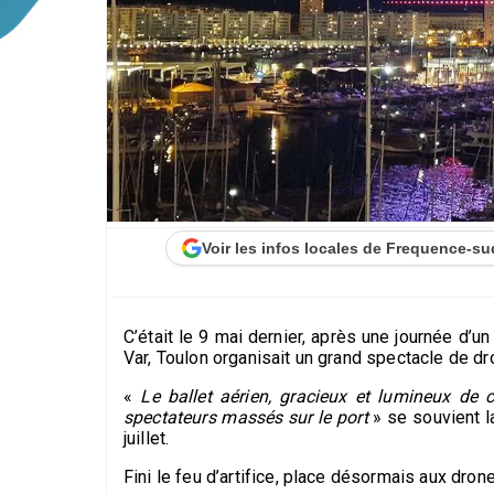
Voir les infos locales de Frequence-su
C’était le 9 mai dernier, après une journée d
Var, Toulon organisait un grand spectacle de d
«
Le ballet aérien, gracieux et lumineux de 
spectateurs massés sur le port
» se souvient l
juillet.
Fini le feu d’artifice, place désormais aux dro