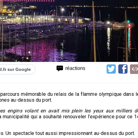
réactions
d.fr sur Google
’un parcours mémorable du relais de la flamme olympique dans l
rones au-dessus du port.
ces engins volant en avait mis plein les yeux aux milliers d
a municipalité qui a souhaité renouveler l’expérience pour ce 1
nes. Un spectacle tout aussi impressionnant au-dessus du port.