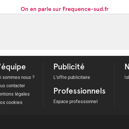
On en parle sur Frequence-sud.fr
'équipe
Publicité
N
i sommes nous ?
L'offre publicitaire
Is
us contacter
Professionnels
ntions légales
Espace professionnel
fos cookies