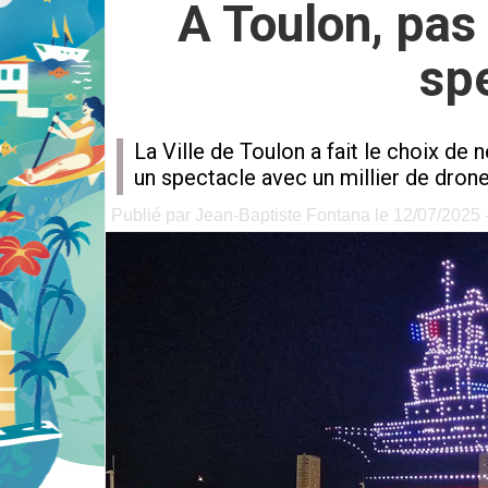
A Toulon, pas 
sp
La Ville de Toulon a fait le choix de n
un spectacle avec un millier de drone
Publié par Jean-Baptiste Fontana le 12/07/2025 -