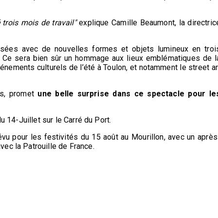
trois mois de travail"
explique Camille Beaumont, la directric
.
osées avec de nouvelles formes et objets lumineux en troi
 : Ce sera bien sûr un hommage aux lieux emblématiques de l
vénements culturels de l’été à Toulon, et notamment le street ar
os, promet
une belle surprise dans ce spectacle pour le
u 14-Juillet sur le Carré du Port.
évu pour les festivités du 15 août au Mourillon, avec un après
ec la Patrouille de France.