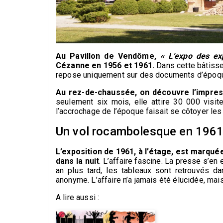
Au Pavillon de Vendôme,
« L’expo des ex
Cézanne en 1956 et 1961.
Dans cette bâtisse 
repose uniquement sur des documents d’époque
Au rez-de-chaussée, on découvre l’impress
seulement six mois, elle attire 30 000 visi
l’accrochage de l’époque faisait se côtoyer les
Un vol rocambolesque en 1961 
L’exposition de 1961, à l’étage, est marquée 
dans la nuit
. L’affaire fascine. La presse s’en 
an plus tard, les tableaux sont retrouvés d
anonyme. L’affaire n’a jamais été élucidée, mai
A lire aussi :