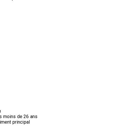
h
 les moins de 26 ans
iment principal