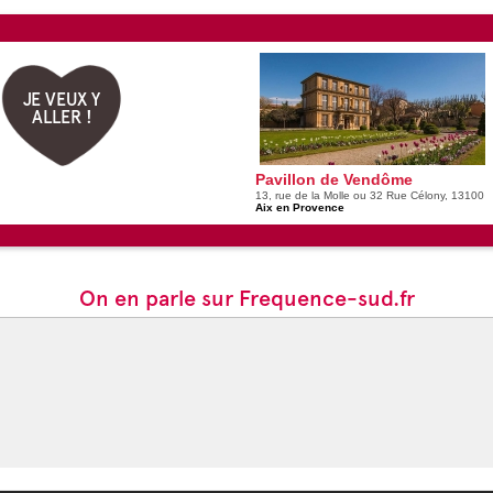
JE VEUX Y
ALLER !
Pavillon de Vendôme
13, rue de la Molle ou 32 Rue Célony, 13100
Aix en Provence
On en parle sur Frequence-sud.fr