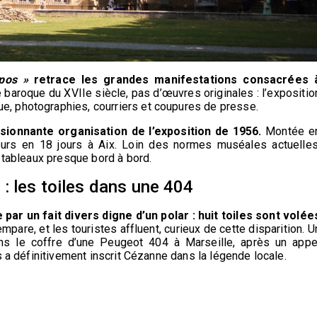
pos »
retrace les grandes manifestations consacrées 
baroque du XVIIe siècle, pas d’œuvres originales : l’expositio
, photographies, courriers et coupures de presse.
ionnante organisation de l’exposition de 1956.
Montée e
teurs en 18 jours à Aix. Loin des normes muséales actuelles
 tableaux presque bord à bord.
: les toiles dans une 404
par un fait divers digne d’un polar : huit toiles sont volée
empare, et les touristes affluent, curieux de cette disparition. U
ans le coffre d’une Peugeot 404 à Marseille, après un appe
s a définitivement inscrit Cézanne dans la légende locale.