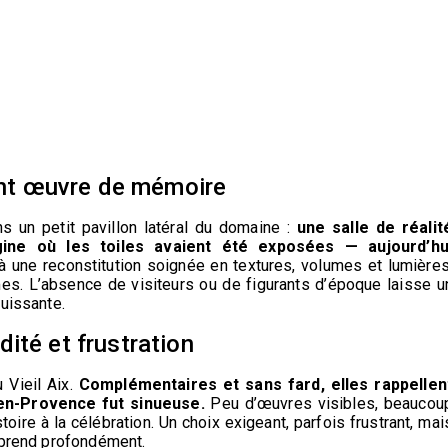
ient œuvre de mémoire
s un petit pavillon latéral du domaine :
une salle de réalit
igine où les toiles avaient été exposées — aujourd’hu
 une reconstitution soignée en textures, volumes et lumières
es. L’absence de visiteurs ou de figurants d’époque laisse u
puissante.
ité et frustration
 Vieil Aix.
Complémentaires et sans fard, elles rappellen
en-Provence fut sinueuse.
Peu d’œuvres visibles, beaucou
stoire à la célébration. Un choix exigeant, parfois frustrant, mai
mprend profondément.