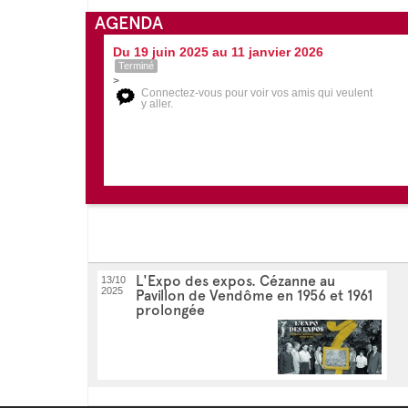
AGENDA
Du 19 juin 2025 au 11 janvier 2026
Terminé
>
Connectez-vous pour voir vos amis qui veulent
y aller.
L'Expo des expos. Cézanne au
13/10
2025
Pavillon de Vendôme en 1956 et 1961
prolongée