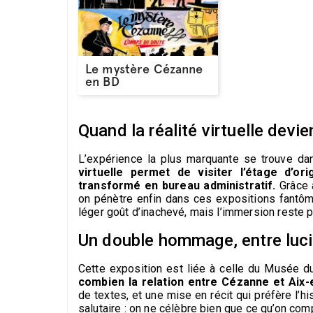
Le mystère Cézanne
en BD
Quand la réalité virtuelle dev
L’expérience la plus marquante se trouve dan
virtuelle permet de visiter l’étage d’or
transformé en bureau administratif.
Grâce à
on pénètre enfin dans ces expositions fantôm
léger goût d’inachevé, mais l’immersion reste 
Un double hommage, entre lucid
Cette exposition est liée à celle du Musée du
combien la relation entre Cézanne et Aix-
de textes, et une mise en récit qui préfère l’hi
salutaire : on ne célèbre bien que ce qu’on co