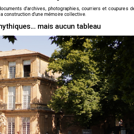
documents d’archives, photographies, courriers et coupures d
la construction d’une mémoire collective.
 mythiques… mais aucun tableau