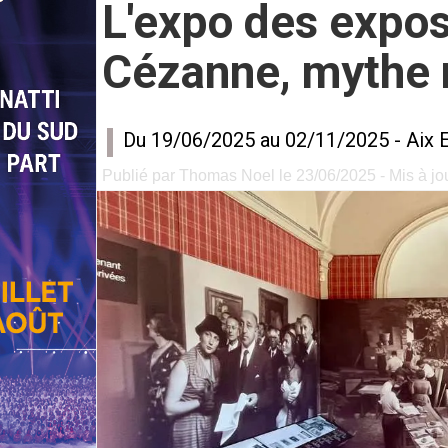
L'expo des expos
Cézanne, mythe
Du 19/06/2025 au 02/11/2025 -
Aix 
Publié par Thomas Noel le 23/06/2025 - Mis à jo