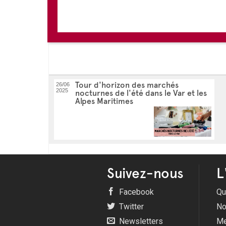
Tour d'horizon des marchés
26/06
2025
nocturnes de l'été dans le Var et les
Alpes Maritimes
Suivez-nous
L
Facebook
Qu
Twitter
No
Newsletters
Me