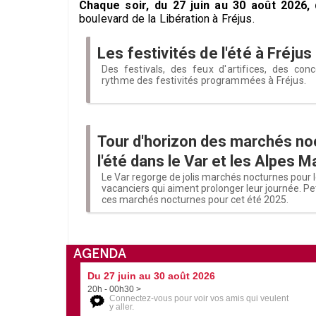
Chaque soir, du 27 juin au 30 août 2026,
boulevard de la Libération à Fréjus.
Les festivités de l'été à Fréjus
Des festivals, des feux d'artifices, des conce
rythme des festivités programmées à Fréjus.
Tour d'horizon des marchés no
l'été dans le Var et les Alpes M
Le Var regorge de jolis marchés nocturnes pour l
vacanciers qui aiment prolonger leur journée. Pet
ces marchés nocturnes pour cet été 2025.
AGENDA
Du 27 juin au 30 août 2026
20h - 00h30 >
Connectez-vous pour voir vos amis qui veulent
y aller.