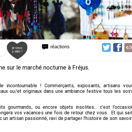
réactions
je veux
y aller !
lâne sur le marché nocturne à Fréjus.
le incontournable ! Commerçants, exposants, artisans vou
caux ou/et originaux dans une ambiance festive tous les soir
duits gourmands, ou encore objets insolites… c’est l’occasio
longera vos vacances une fois de retour chez vous. Et qui sait
un artisan passionné, ravi de partager l’histoire de son savoir