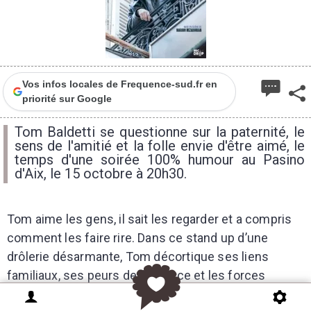
Vos infos locales de Frequence-sud.fr en
priorité sur Google
Tom Baldetti se questionne sur la paternité, le
sens de l'amitié et la folle envie d'être aimé, le
temps d'une soirée 100% humour au Pasino
d'Aix, le 15 octobre à 20h30.
Tom aime les gens, il sait les regarder et a compris
comment les faire rire. Dans ce stand up d’une
drôlerie désarmante, Tom décortique ses liens
familiaux, ses peurs de l’enfance et les forces
insoupçonnées d’un jeune adulte. Il se questionne