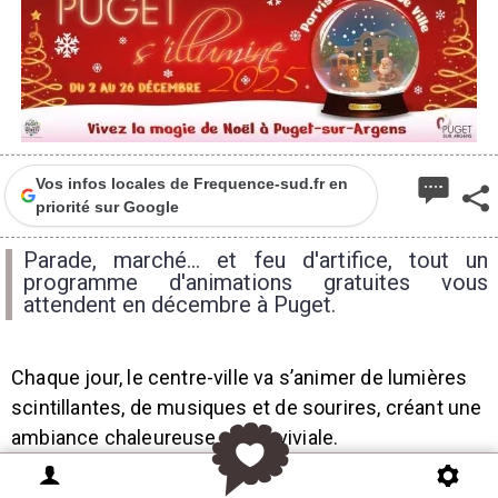
Vos infos locales de Frequence-sud.fr en
priorité sur Google
Parade, marché... et feu d'artifice, tout un
programme d'animations gratuites vous
attendent en décembre à Puget.
Chaque jour, le centre-ville va s’animer de lumières
scintillantes, de musiques et de sourires, créant une
ambiance chaleureuse et conviviale.
Un rendez-vous à partager en famille ou entre amis