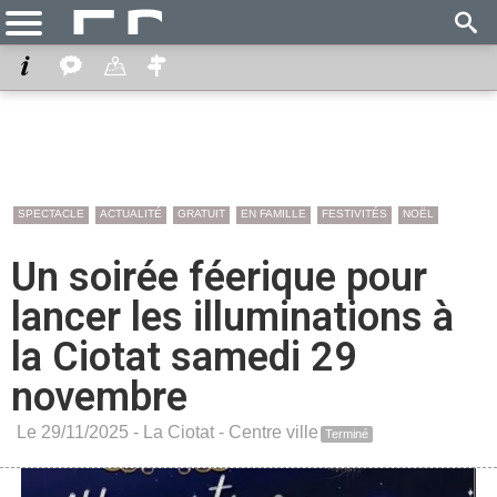
SPECTACLE
ACTUALITÉ
GRATUIT
EN FAMILLE
FESTIVITÉS
NOËL
Un soirée féerique pour
lancer les illuminations à
la Ciotat samedi 29
novembre
Le 29/11/2025 -
La Ciotat
-
Centre ville
Terminé