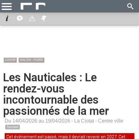
LOISIR
SALON - FOIRE
Les Nauticales : Le
rendez-vous
incontournable des
passionnés de la mer
Du 14/04/2026 au 19/04/2026 -
La Ciotat
-
Centre ville
Terminé
Cet événement est passé, mais il devrait revenir en 2027. Cet