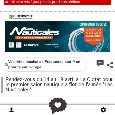
article sera mis à jour pour la prochaine édition.
Vos infos locales de Frequence-sud.fr en
priorité sur Google
Rendez-vous du 14 au 19 avril à La Ciotat pour
le premier salon nautique à flot de l'année "Les
Nauticales".
Le Salon Nautique Les Nauticales
s'apprête à
ouvrir ses portes pour une édition exceptionnelle,