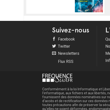
Suivez-nous
L
Facebook
Qu
Twitter
No
Newsletters
Me
In
Flux RSS
Conformément à la loi Informatique et Libert
l'informatique, aux fichiers et aux libertés
fournissent des données nominatives sur not
d'accès et de rectification sur ces donnée
toutes précautions afin de préserver la sé
qu'elles ne soient déformées, endommagée