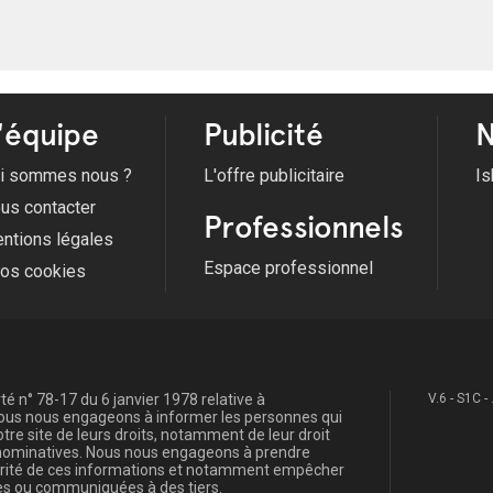
'équipe
Publicité
N
i sommes nous ?
L'offre publicitaire
Is
us contacter
Professionnels
ntions légales
Espace professionnel
fos cookies
é n° 78-17 du 6 janvier 1978 relative à
V.6 - S1C -
, nous nous engageons à informer les personnes qui
re site de leurs droits, notamment de leur droit
s nominatives. Nous nous engageons à prendre
curité de ces informations et notamment empêcher
s ou communiquées à des tiers.