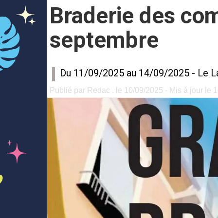
Braderie des co
septembre
Du 11/09/2025 au 14/09/2025 -
Le L
Publié par Redac . le 10/09/2025 - Mis à jour le 