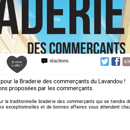
réactions
je veux
y aller !
pour la Braderie des commerçants du Lavandou !
tions proposées par les commerçants.
 la traditionnelle braderie des commerçants qui se tiendra d
es exceptionnelles et de bonnes affaires vous attendent che