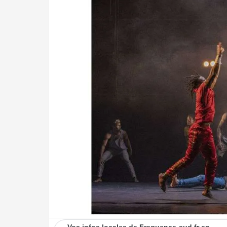
Vos infos locales de Frequence-sud.fr en