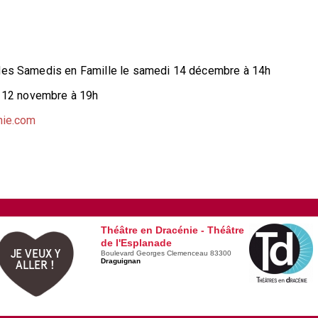
 des
Samedis en Famille
le samedi 14 décembre à 14h
 12 novembre à 19h
nie.com
Théâtre en Dracénie - Théâtre
de l'Esplanade
JE VEUX Y
Boulevard Georges Clemenceau 83300
Draguignan
ALLER !