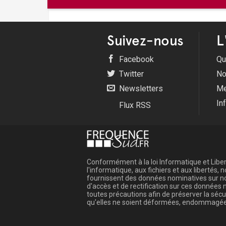
Suivez-nous
L
Facebook
Qu
Twitter
No
Newsletters
Me
In
Flux RSS
Conformément à la loi Informatique et Libert
l'informatique, aux fichiers et aux libertés
fournissent des données nominatives sur not
d'accès et de rectification sur ces donnée
toutes précautions afin de préserver la sé
qu'elles ne soient déformées, endommagée