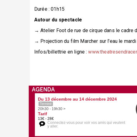
Durée : 01h15
Autour du spectacle
→ Atelier Foot de rue de cirque dans le cadre
→ Projection du film
Marcher sur l'eau
le mardi
Infos/billettrie en ligne :
www.theatresendrace
AGENDA
Du 13 décembre au 14 décembre 2024
Terminé
20h30 - 19h30 >
Tarif
13€ - 28€
Connectez-vous pour voir vos amis qui veulent
y aller.