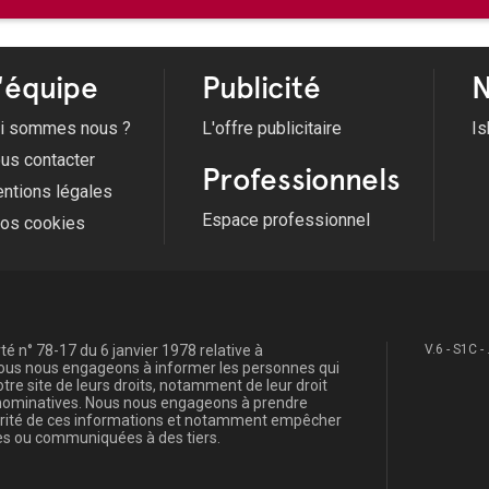
'équipe
Publicité
N
i sommes nous ?
L'offre publicitaire
Is
us contacter
Professionnels
ntions légales
Espace professionnel
fos cookies
é n° 78-17 du 6 janvier 1978 relative à
V.6 - S1C -
, nous nous engageons à informer les personnes qui
re site de leurs droits, notamment de leur droit
s nominatives. Nous nous engageons à prendre
curité de ces informations et notamment empêcher
s ou communiquées à des tiers.