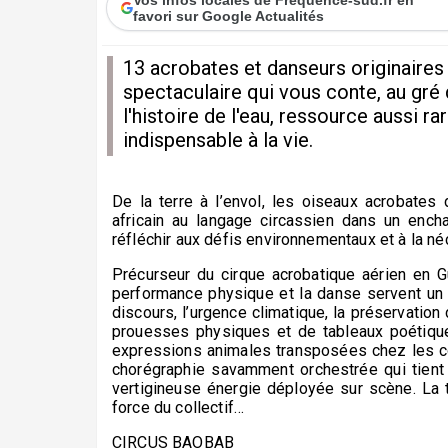
favori sur Google Actualités
13 acrobates et danseurs originaires
spectaculaire qui vous conte, au gré 
l'histoire de l'eau, ressource aussi r
indispensable à la vie.
De la terre à l’envol, les oiseaux acrobates 
africain au langage circassien dans un ench
réfléchir aux défis environnementaux et à la 
Précurseur du cirque acrobatique aérien en 
performance physique et la danse servent un p
discours, l’urgence climatique, la préservatio
prouesses physiques et de tableaux poétiq
expressions animales transposées chez les co
chorégraphie savamment orchestrée qui tient e
vertigineuse énergie déployée sur scène. La 
force du collectif…
CIRCUS BAOBAB