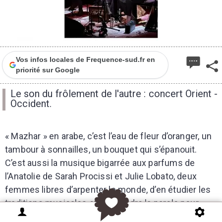
Vos infos locales de Frequence-sud.fr en
priorité sur Google
Le son du frôlement de l'autre : concert Orient -
Occident.
« Mazhar » en arabe, c’est l’eau de fleur d’oranger, un
tambour à sonnailles, un bouquet qui s’épanouit.
C’est aussi la musique bigarrée aux parfums de
l’Anatolie de Sarah Procissi et Julie Lobato, deux
femmes libres d’arpenter le monde, d’en étudier les
traditions musicales et de prendre la parole pour
raconter leurs identités multiples.