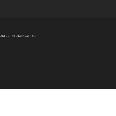
 .db1 - 2023 - Ifestival SARL