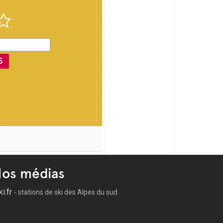
S
os médias
ki.fr
- stations de ski des Alpes du sud