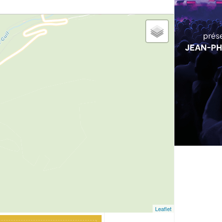
Leaflet