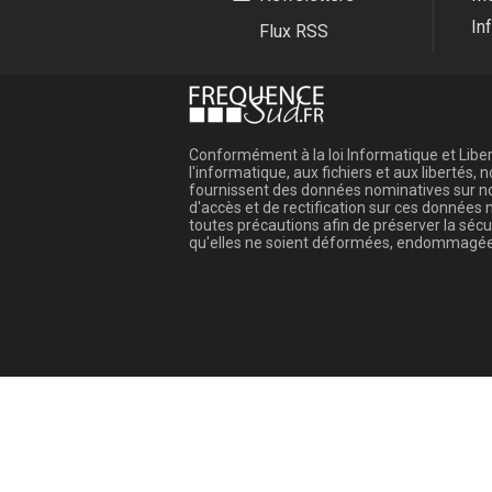
In
Flux RSS
Conformément à la loi Informatique et Libert
l'informatique, aux fichiers et aux libertés
fournissent des données nominatives sur not
d'accès et de rectification sur ces donnée
toutes précautions afin de préserver la sé
qu'elles ne soient déformées, endommagée