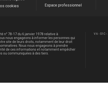
Espace professionnel
fos cookies
é n° 78-17 du 6 janvier 1978 relative à
V.6 - S1C -
, nous nous engageons à informer les personnes qui
re site de leurs droits, notamment de leur droit
s nominatives. Nous nous engageons à prendre
curité de ces informations et notamment empêcher
s ou communiquées à des tiers.