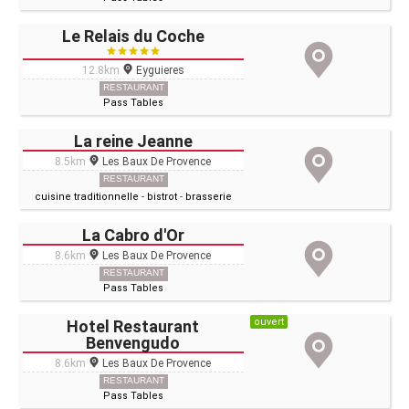
Le Relais du Coche
12.8km
Eyguieres
RESTAURANT
Pass Tables
La reine Jeanne
8.5km
Les Baux De Provence
RESTAURANT
cuisine traditionnelle
-
bistrot
-
brasserie
La Cabro d'Or
8.6km
Les Baux De Provence
RESTAURANT
Pass Tables
ouvert
Hotel Restaurant
Benvengudo
8.6km
Les Baux De Provence
RESTAURANT
Pass Tables