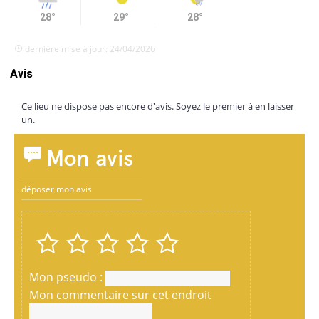
28°
29°
28°
dernière mise à jour: 24/04/2026
Avis
Ce lieu ne dispose pas encore d'avis. Soyez le premier à en laisser
un.
Mon avis
déposer mon avis
Mon pseudo :
Mon commentaire sur cet endroit