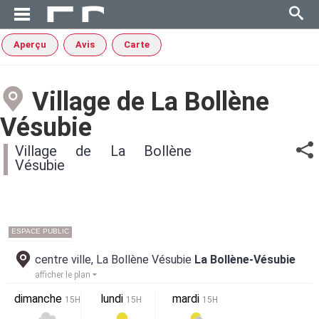
Aperçu
Avis
Carte
Village de La Bollène
Vésubie
Village de La Bollène
Vésubie
ESPACE PUBLIC
centre ville, La Bollène Vésubie
La Bollène-Vésubie
afficher le plan
dimanche
lundi
mardi
15H
15H
15H