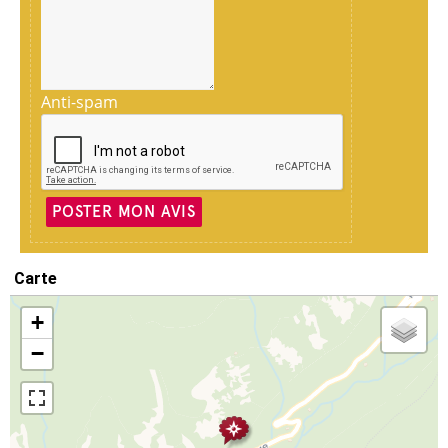
Anti-spam
POSTER MON AVIS
Carte
+
−