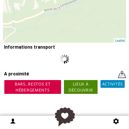
Leaflet
Informations transport
A proximité
BARS, RESTOS ET
LIEUX À
ACTIVITÉS
HÉBERGEMENTS
DÉCOUVRIR