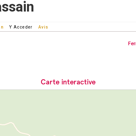
ssain
an
Y Acceder
Avis
Fe
Carte interactive