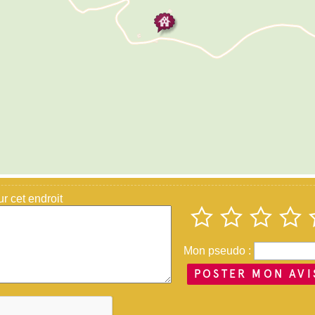
 cet endroit
Mon pseudo :
POSTER MON AVI