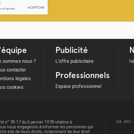
'équipe
Publicité
N
i sommes nous ?
L'offre publicitaire
Is
us contacter
Professionnels
ntions légales
Espace professionnel
fos cookies
é n° 78-17 du 6 janvier 1978 relative à
V.6 - S1C -
, nous nous engageons à informer les personnes qui
re site de leurs droits, notamment de leur droit