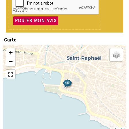
POSTER MON AVIS
Carte
+
−