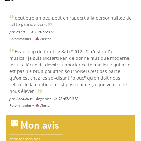
peut etre un peu petit en rapport a la personnalitee de
cette grande voix.
par denis - - le 23/07/2018
-
Recommander
Alerter
Beaucoup de bruit ce 8/07/2012 ! Si c'est ça l'art
musical, je suis Mozart! Fan de bonne musique moderne,
je suis déçue de devoir supporter cette musique qui n'en
est pas! Le bruit pollution sournoise! C'est pas parce
qu'on est chez les soi-disant "plouc" qu'on doit nous
refiler de la daube et c'est pas comme ça que vous allez
nous élever !
par Laraleuse - Brignoles - le 08/07/2012
-
Recommander
Alerter
Mon avis
déposer mon avis