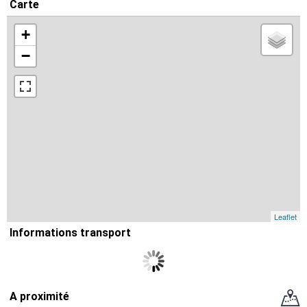
Carte
+
−
Leaflet
Informations transport
A proximité