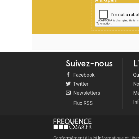
Anti-spam
Suivez-nous
L
Facebook
Qu
Twitter
No
Newsletters
Me
In
Flux RSS
Conformément à la loi Informatique et Libert