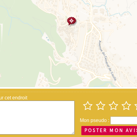
 cet endroit
Mon pseudo :
POSTER MON AVI