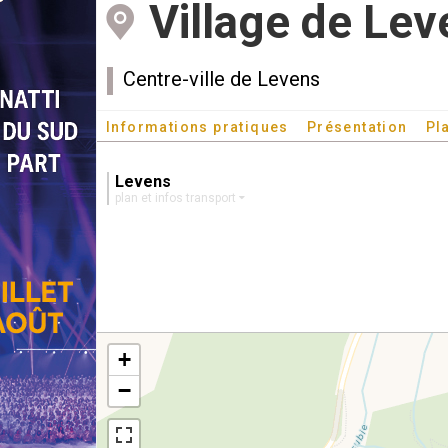
Village de Lev
Centre-ville de Levens
Informations pratiques
Présentation
Pl
Levens
plan et infos transport
+
−