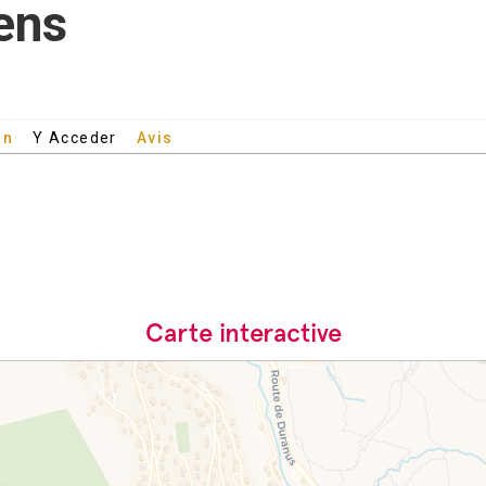
ens
an
Y Acceder
Avis
Carte interactive