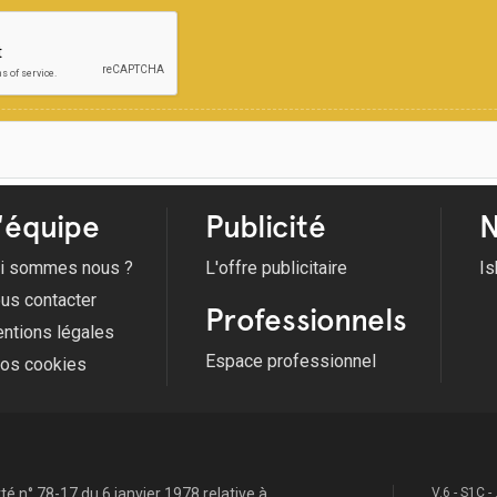
'équipe
Publicité
N
i sommes nous ?
L'offre publicitaire
Is
us contacter
Professionnels
ntions légales
Espace professionnel
fos cookies
é n° 78-17 du 6 janvier 1978 relative à
V.6 - S1C -