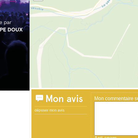
Mon avis
Mon commentaire sur
déposer mon avis