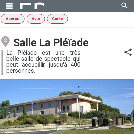
Aperçu
Avis
Carte
Salle La Pléïade
La Pléiade est une très
belle salle de spectacle qui
peut accueillir jusqu'à 400
personnes.