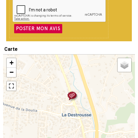
POSTER MON AVIS
Carte
+
−