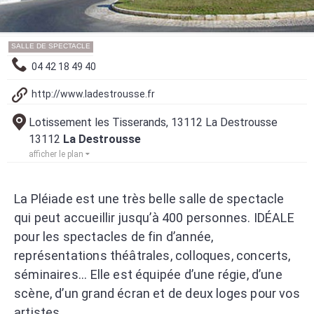
SALLE DE SPECTACLE
04 42 18 49 40
http://www.ladestrousse.fr
Lotissement les Tisserands, 13112 La Destrousse
13112
La Destrousse
afficher le plan
La Pléiade est une très belle salle de spectacle
qui peut accueillir jusqu’à 400 personnes. IDÉALE
pour les spectacles de fin d’année,
représentations théâtrales, colloques, concerts,
séminaires... Elle est équipée d’une régie, d’une
scène, d’un grand écran et de deux loges pour vos
artistes.