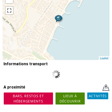
Leaflet
Informations transport
A proximité
BARS, RESTOS ET
LIEUX À
ACTIVITÉS
HÉBERGEMENTS
DÉCOUVRIR