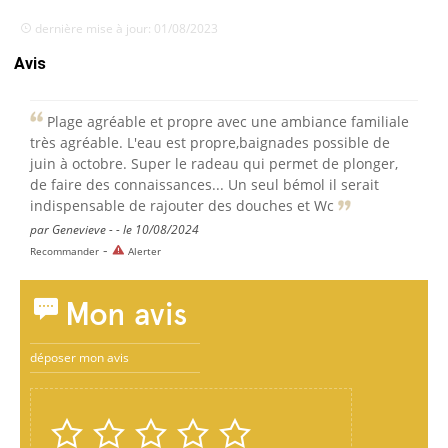
dernière mise à jour: 01/08/2023
Avis
Plage agréable et propre avec une ambiance familiale
très agréable. L'eau est propre,baignades possible de
juin à octobre. Super le radeau qui permet de plonger,
de faire des connaissances... Un seul bémol il serait
indispensable de rajouter des douches et Wc
par Genevieve - - le 10/08/2024
-
Recommander
Alerter
Mon avis
déposer mon avis