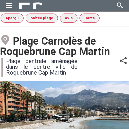
Aperçu
Météo plage
Avis
Carte
Plage Carnolès de
Roquebrune Cap Martin
Plage centrale aménagée
dans le centre ville de
Roquebrune Cap Martin