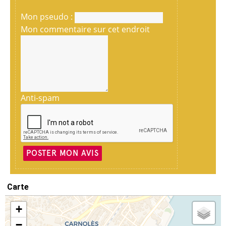
Mon pseudo :
Mon commentaire sur cet endroit
Anti-spam
POSTER MON AVIS
Carte
+
−