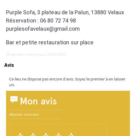
Purple Sofa, 3 plateau de la Palun, 13880 Velaux
Réservation : 06 80 72 74 98
purplesofavelaux@gmail.com
Bar et petite restauration sur place
dernière mise à jour: 26/01/2023
Avis
Ce lieu ne dispose pas encore d'avis. Soyez le premier à en laisser
un.
Mon avis
déposer mon avis