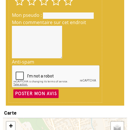
Mon pseudo :
Mon commentaire sur cet endroit
Anti-spam
POSTER MON AVIS
Carte
+