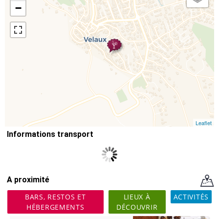
−
Leaflet
Informations transport
A proximité
BARS, RESTOS ET
LIEUX À
ACTIVITÉS
HÉBERGEMENTS
DÉCOUVRIR