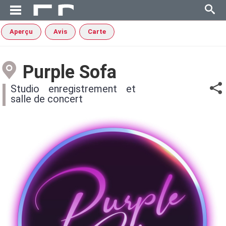
Aperçu
Avis
Carte
Purple Sofa
Studio enregistrement et
salle de concert