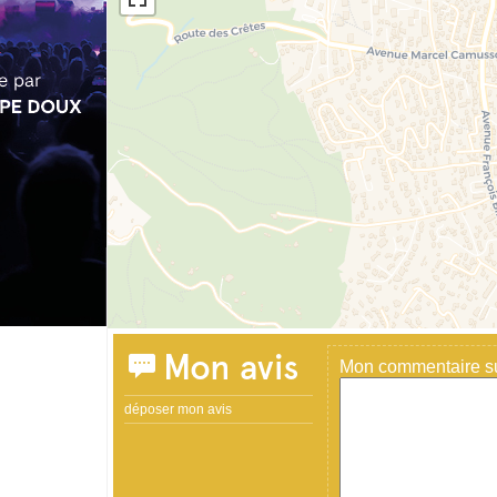
Mon avis
Mon commentaire sur
déposer mon avis