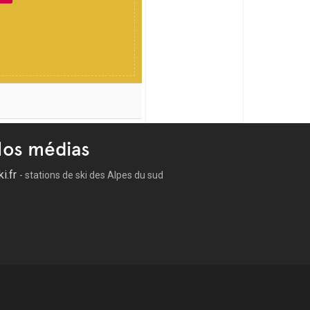
os médias
ki.fr
- stations de ski des Alpes du sud