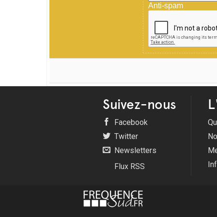
Anti-spam
Suivez-nous
L
Facebook
Qu
Twitter
No
Newsletters
Me
In
Flux RSS