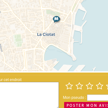
 cet endroit
Mon pseudo :
POSTER MON AVI