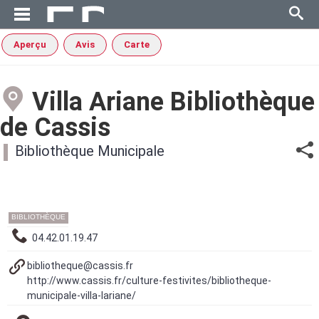
Aperçu
Avis
Carte
Villa Ariane Bibliothèque
de Cassis
Bibliothèque Municipale
BIBLIOTHÈQUE
04.42.01.19.47
bibliotheque@cassis.fr
http://www.cassis.fr/culture-festivites/bibliotheque-
municipale-villa-lariane/