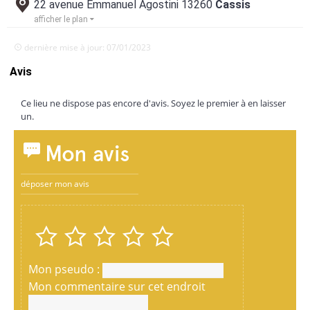
22 avenue Emmanuel Agostini 13260
Cassis
afficher le plan
dernière mise à jour: 07/01/2023
Avis
Ce lieu ne dispose pas encore d'avis. Soyez le premier à en laisser
un.
Mon avis
déposer mon avis
Mon pseudo :
Mon commentaire sur cet endroit