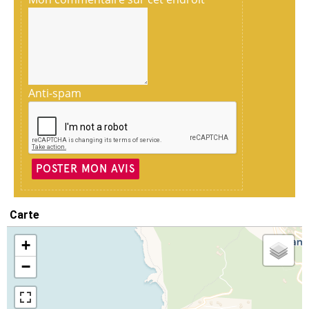
Anti-spam
POSTER MON AVIS
Carte
+
−