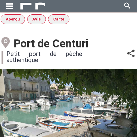
Aperçu
Avis
Carte
Port de Centuri
Petit port de pêche
authentique