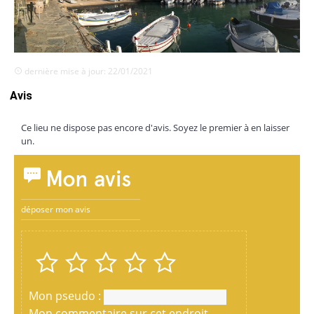
dernière mise à jour: 22/01/2021
Avis
Ce lieu ne dispose pas encore d'avis. Soyez le premier à en laisser
un.
Mon avis
déposer mon avis
Mon pseudo :
Mon commentaire sur cet endroit