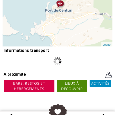
Leaflet
Informations transport
A proximité
BARS, RESTOS ET
LIEUX À
ACTIVITÉS
HÉBERGEMENTS
DÉCOUVRIR