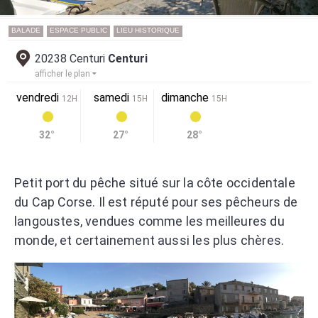
BALADE
ESPACE PUBLIC
LIEU HISTORIQUE
20238 Centuri
Centuri
afficher le plan
vendredi
samedi
dimanche
12H
15H
15H
32°
27°
28°
Petit port du pêche situé sur la côte occidentale
du Cap Corse. Il est réputé pour ses pêcheurs de
langoustes, vendues comme les meilleures du
monde, et certainement aussi les plus chères.