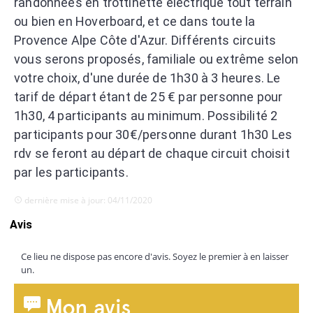
randonnées en trottinette électrique tout terrain
ou bien en Hoverboard, et ce dans toute la
Provence Alpe Côte d'Azur. Différents circuits
vous serons proposés, familiale ou extrême selon
votre choix, d'une durée de 1h30 à 3 heures. Le
tarif de départ étant de 25 € par personne pour
1h30, 4 participants au minimum. Possibilité 2
participants pour 30€/personne durant 1h30 Les
rdv se feront au départ de chaque circuit choisit
par les participants.
dernière mise à jour: 04/11/2020
Avis
Ce lieu ne dispose pas encore d'avis. Soyez le premier à en laisser
un.
Mon avis