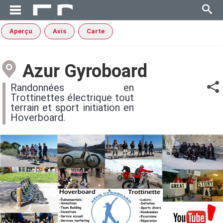
Aperçu
Avis
Carte
Azur Gyroboard
Randonnées en
Trottinettes électrique tout
terrain et sport initiation en
Hoverboard.