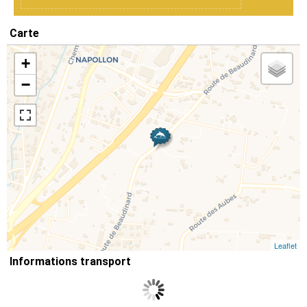
Carte
+
−
Leaflet
Informations transport