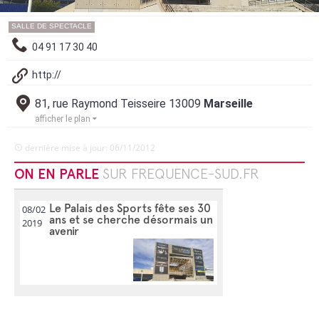
SALLE DE SPECTACLE
04 91 17 30 40
http://
81, rue Raymond Teisseire 13009
Marseille
afficher le plan
dernière mise à jour: 06/11/2012
ON EN PARLE
SUR FREQUENCE-SUD.FR
Le Palais des Sports fête ses 30
08/02
ans et se cherche désormais un
2019
avenir