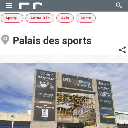
Aperçu
Actualités
Avis
Carte
Palais des sports