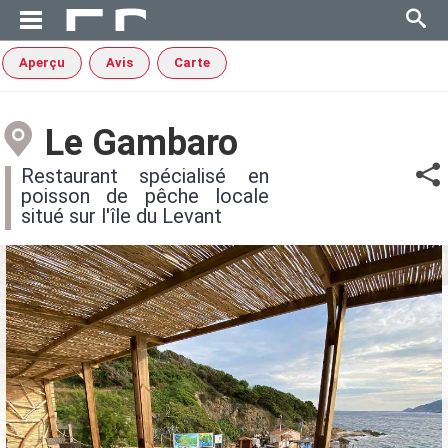
Aperçu
Avis
Carte
Le Gambaro
Restaurant spécialisé en
poisson de pêche locale
situé sur l'île du Levant