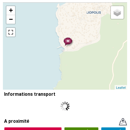
+
−
Leaflet
Informations transport
A proximité