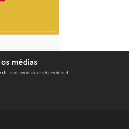
os médias
ki.fr
- stations de ski des Alpes du sud