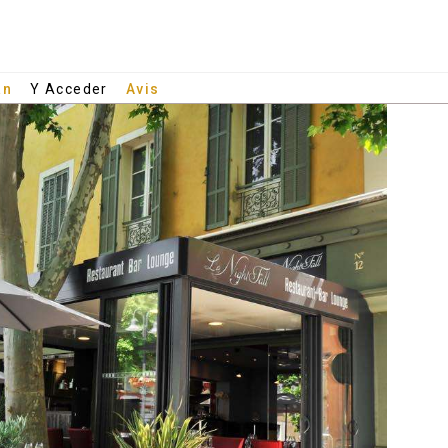
an
Y Acceder
Avis