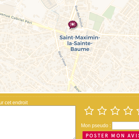
 cet endroit
Mon pseudo :
POSTER MON AVI