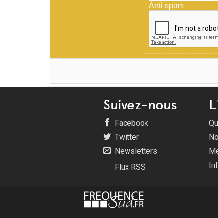
Anti-spam
Suivez-nous
L
Facebook
Qu
Twitter
No
Newsletters
Me
In
Flux RSS