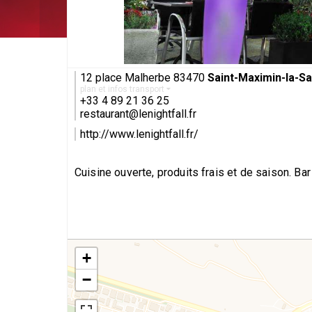
12 place Malherbe 83470
Saint-Maximin-la-S
plan et infos transport
+33 4 89 21 36 25
restaurant@lenightfall.fr
http://www.lenightfall.fr/
Cuisine ouverte, produits frais et de saison. Ba
+
−