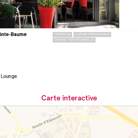
ainte-Baume
TERRASSE
CUISINE PROVENÇALE
CUISINE TRADITIONNELLE
r Lounge.
Carte interactive