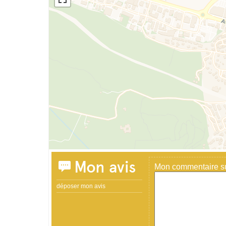
Mon avis
Mon commentaire sur
déposer mon avis