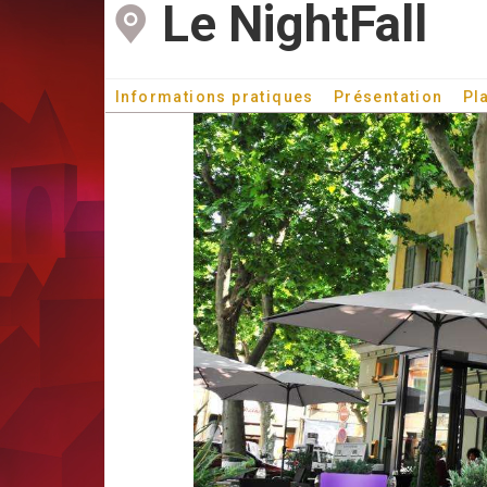
Le NightFall
Informations pratiques
Présentation
Pl