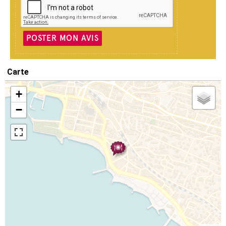
POSTER MON AVIS
Carte
+
−