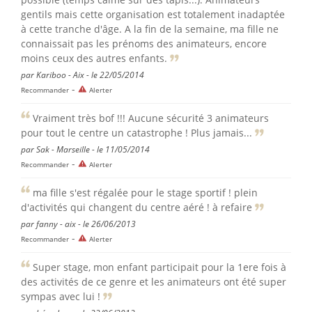
gentils mais cette organisation est totalement inadaptée
à cette tranche d'âge. A la fin de la semaine, ma fille ne
connaissait pas les prénoms des animateurs, encore
moins ceux des autres enfants.
par Kariboo - Aix - le 22/05/2014
-
Recommander
Alerter
Vraiment très bof !!! Aucune sécurité 3 animateurs
pour tout le centre un catastrophe ! Plus jamais...
par Sak - Marseille - le 11/05/2014
-
Recommander
Alerter
ma fille s'est régalée pour le stage sportif ! plein
d'activités qui changent du centre aéré ! à refaire
par fanny - aix - le 26/06/2013
-
Recommander
Alerter
Super stage, mon enfant participait pour la 1ere fois à
des activités de ce genre et les animateurs ont été super
sympas avec lui !