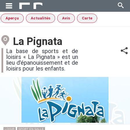
Aperçu
Actualités
Avis
Carte
La Pignata
La base de sports et de
loisirs « La Pignata » est un
lieu d'épanouissement et de
loisirs pour les enfants.
LOISIR
SPORT EN SALLE