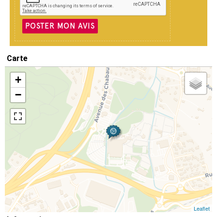
POSTER MON AVIS
Carte
+
−
Leaflet