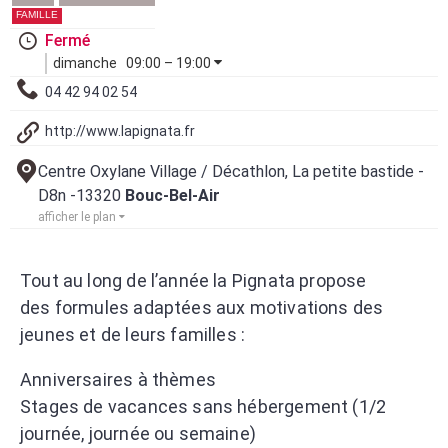
FAMILLE
Fermé
dimanche
09:00 – 19:00
04 42 94 02 54
http://www.lapignata.fr
Centre Oxylane Village / Décathlon, La petite bastide -
D8n -13320
Bouc-Bel-Air
afficher le plan
Tout au long de l’année la Pignata propose
des formules adaptées aux motivations des
jeunes et de leurs familles :
Anniversaires à thèmes
Stages de vacances sans hébergement (1/2
journée, journée ou semaine)