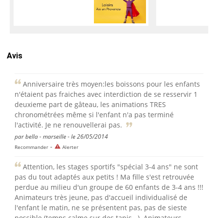
Avis
Anniversaire très moyen:les boissons pour les enfants
n'étaient pas fraiches avec interdiction de se resservir 1
deuxieme part de gâteau, les animations TRES
chronométrées même si l'enfant n'a pas terminé
l'activité. Je ne renouvellerai pas.
par bella - marseille - le 26/05/2014
-
Recommander
Alerter
Attention, les stages sportifs "spécial 3-4 ans" ne sont
pas du tout adaptés aux petits ! Ma fille s'est retrouvée
perdue au milieu d'un groupe de 60 enfants de 3-4 ans !!!
Animateurs très jeune, pas d'accueil individualisé de
l'enfant le matin, ne se présentent pas, pas de sieste
possible (temps calme sur des tapis...). Animateurs