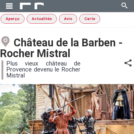
Aperçu
Actualités
Avis
Carte
Château de la Barben -
Rocher Mistral
Plus vieux château de
Provence devenu le Rocher
Mistral