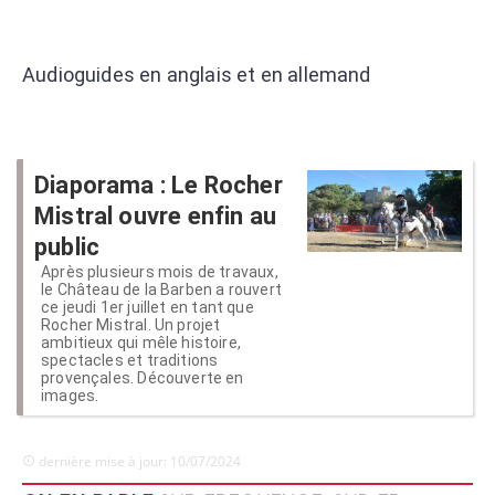
Audioguides en anglais et en allemand
Diaporama : Le Rocher
Mistral ouvre enfin au
public
Après plusieurs mois de travaux,
le Château de la Barben a rouvert
ce jeudi 1er juillet en tant que
Rocher Mistral. Un projet
ambitieux qui mêle histoire,
spectacles et traditions
provençales. Découverte en
images.
dernière mise à jour: 10/07/2024