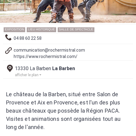
EXPOSITION
LIEU HISTORIQUE
SALLE DE SPECTACLE
04 88 60 22 58
communication@rochermistral.com
https://www.rochermistral.com/
13330 La Barben
La Barben
afficher le plan
Le château de la Barben, situé entre Salon de
Provence et Aix en Provence, est l'un des plus
beaux châteaux que possède la Région PACA.
Visites et animations sont organisées tout au
long de l'année.