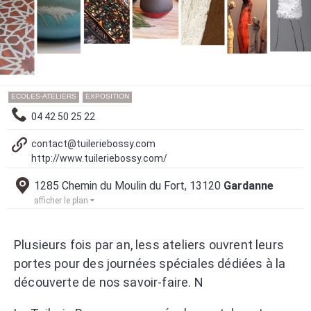
ECOLES-ATELIERS
EXPOSITION
04 42 50 25 22
contact@tuileriebossy.com
http://www.tuileriebossy.com/
1285 Chemin du Moulin du Fort, 13120
Gardanne
afficher le plan
Plusieurs fois par an, less ateliers ouvrent leurs
portes pour des journées spéciales dédiées à la
découverte de nos savoir-faire. N