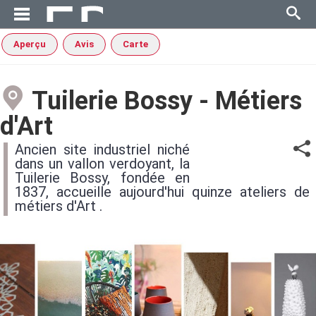
Aperçu
Avis
Carte
Tuilerie Bossy - Métiers
d'Art
Ancien site industriel niché
dans un vallon verdoyant, la
Tuilerie Bossy, fondée en
1837, accueille aujourd'hui quinze ateliers de
métiers d'Art .