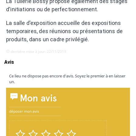
La Tuilerie Bossy propose également des stages
d'initiations ou de perfectionnement.
La salle d'exposition accueille des expositions
temporaires, des réunions ou présentations de
produits, dans un cadre privilégié.
dernière mise à jour: 22/11/2019
Avis
Ce lieu ne dispose pas encore d'avis. Soyez le premier à en laisser
un.
Mon avis
déposer mon avis