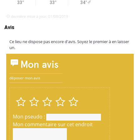
33°
33°
34°
dernière mise à jour: 01/08/2019
Avis
Ce lieu ne dispose pas encore d'avis. Soyez le premier à en laisser
un.
Mon avis
déposer mon avis
Mon pseudo :
Mon commentaire sur cet endroit