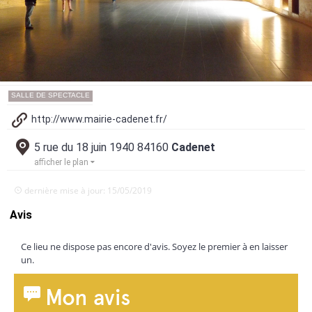
SALLE DE SPECTACLE
http://www.mairie-cadenet.fr/
5 rue du 18 juin 1940 84160
Cadenet
afficher le plan
dernière mise à jour: 15/05/2019
Avis
Ce lieu ne dispose pas encore d'avis. Soyez le premier à en laisser
un.
Mon avis