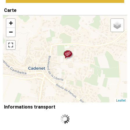
Carte
+
−
Leaflet
Informations transport