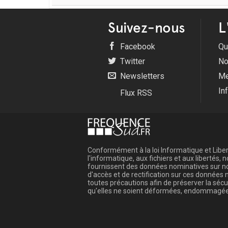
Suivez-nous
L
Facebook
Qu
Twitter
No
Newsletters
Me
In
Flux RSS
Conformément à la loi Informatique et Libert
l'informatique, aux fichiers et aux libertés
fournissent des données nominatives sur not
d'accès et de rectification sur ces donnée
toutes précautions afin de préserver la sé
qu'elles ne soient déformées, endommagée