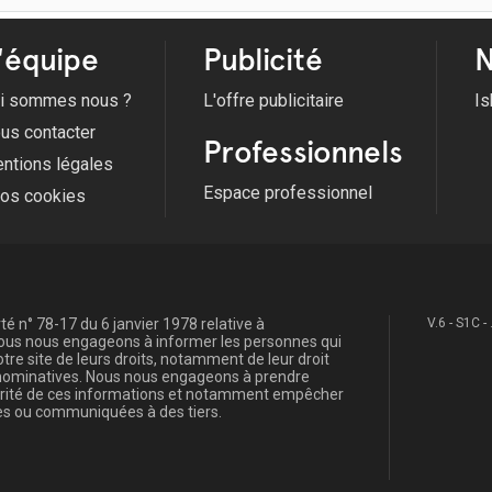
'équipe
Publicité
N
i sommes nous ?
L'offre publicitaire
Is
us contacter
Professionnels
ntions légales
Espace professionnel
fos cookies
é n° 78-17 du 6 janvier 1978 relative à
V.6 - S1C -
, nous nous engageons à informer les personnes qui
re site de leurs droits, notamment de leur droit
s nominatives. Nous nous engageons à prendre
curité de ces informations et notamment empêcher
s ou communiquées à des tiers.