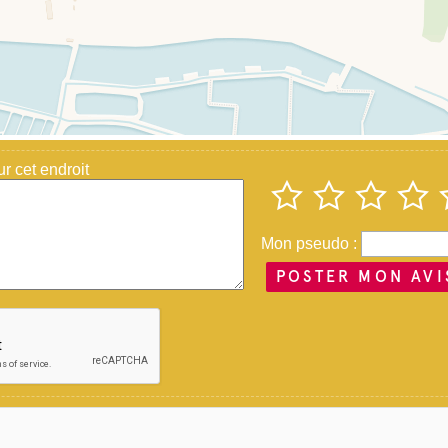
 cet endroit
Mon pseudo :
POSTER MON AVI