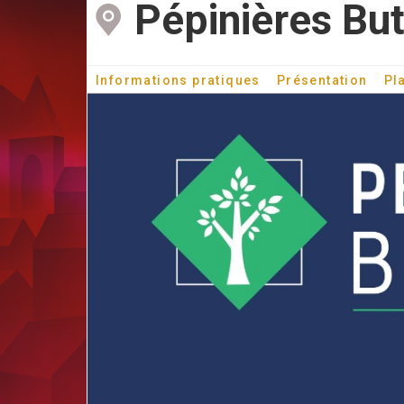
Pépinières Bu
Informations pratiques
Présentation
Pl