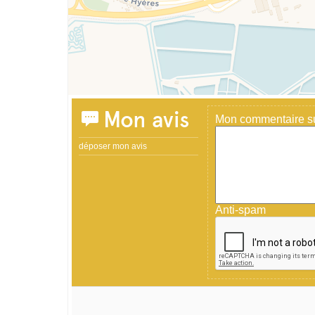
Mon avis
Mon commentaire sur
déposer mon avis
Anti-spam