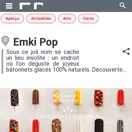
Aperçu
Actualités
Avis
Carte
Emki Pop
Sous ce joli nom se cache
un lieu insolite : un endroit
où l'on déguste de joyeux
bâtonnets glacés 100% naturels. Découverte...