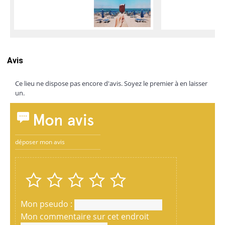
Avis
Ce lieu ne dispose pas encore d'avis. Soyez le premier à en laisser
un.
Mon avis
déposer mon avis
Mon pseudo :
Mon commentaire sur cet endroit