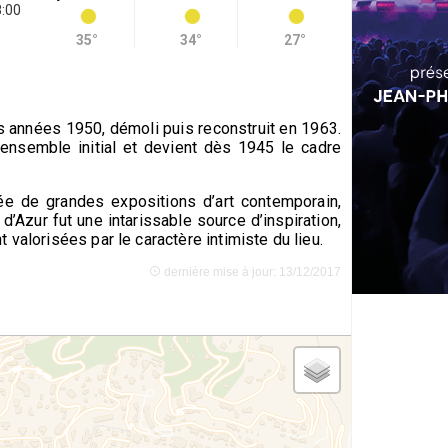
8:00
35°
34°
27°
es années 1950, démoli puis reconstruit en 1963.
ensemble initial et devient dès 1945 le cadre
ée de grandes expositions d’art contemporain,
’Azur fut une intarissable source d’inspiration,
valorisées par le caractère intimiste du lieu.
dernière mise à jour: 13/12/2017