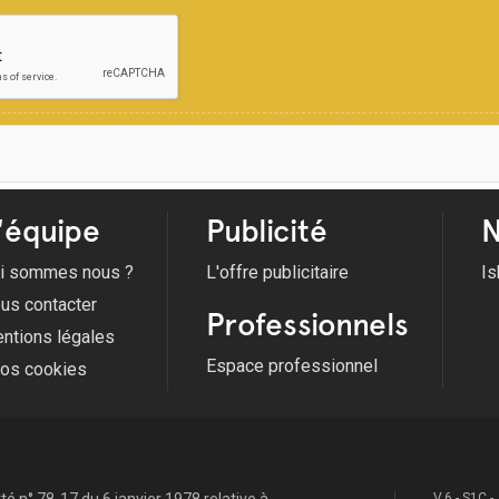
'équipe
Publicité
N
i sommes nous ?
L'offre publicitaire
Is
us contacter
Professionnels
ntions légales
Espace professionnel
fos cookies
V.6 - S1C -