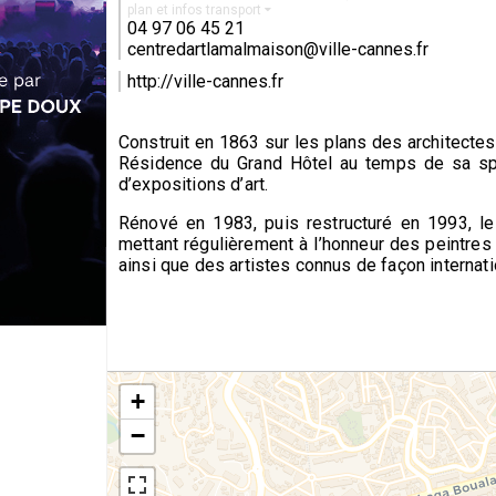
plan et infos transport
04 97 06 45 21
centredartlamalmaison@ville-cannes.fr
http://ville-cannes.fr
Construit en 1863 sur les plans des architectes
Résidence du Grand Hôtel au temps de sa sple
d’expositions d’art.
Rénové en 1983, puis restructuré en 1993, le
mettant régulièrement à l’honneur des peintres 
ainsi que des artistes connus de façon internat
+
−