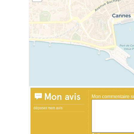
Mon avis
Mon commentaire sur
déposer mon avis