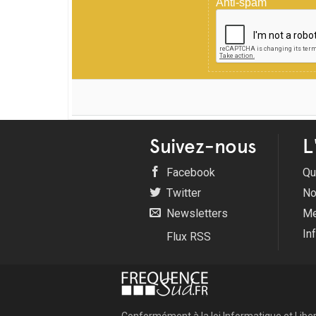
Anti-spam
Suivez-nous
L
Facebook
Qu
Twitter
No
Newsletters
Me
In
Flux RSS