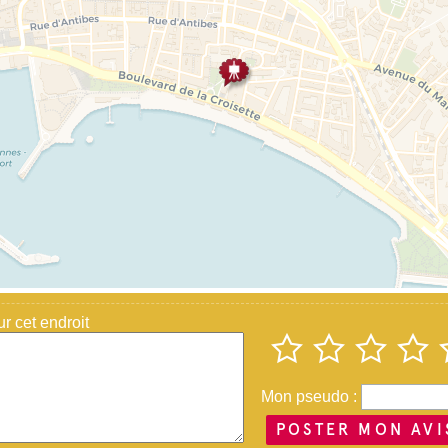
 cet endroit
Mon pseudo :
POSTER MON AVI