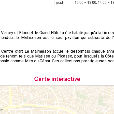
jeudi
10:00 – 13:00, 14:00 – 1
 Vianey et Blondel, le Grand Hôtel a été habité jusqu’à la fin d
ndeur, la Malmaison est le seul pavillon qui subsiste de l’
 Centre d’art La Malmaison accueille désormais chaque ann
de renom tels que Matisse ou Picasso, pour lesquels la Côte d
ionale comme Miro ou César. Ces collections prestigieuses sont 
Carte interactive